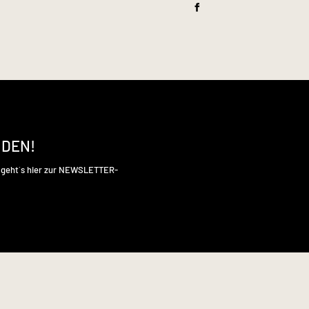
NDEN!
s geht´s hier zur NEWSLETTER-