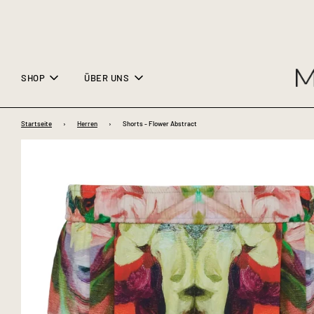
SHOP
ÜBER UNS
Startseite
›
Herren
›
Shorts - Flower Abstract