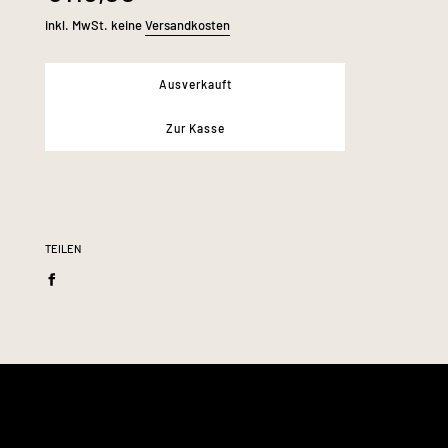
Schrittlänge:
ca. 87 cm
inkl. MwSt. keine
Versandkosten
Ausverkauft
Zur Kasse
TEILEN