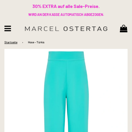
30% EXTRA auf alle Sale-Preise.
WIRD AN DER KASSE AUTOMATISCH ABGEZOGEN.
Wa
Menü
Startseite
›
Hose - Türkis