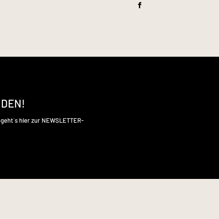
NDEN!
s geht´s hier zur NEWSLETTER-