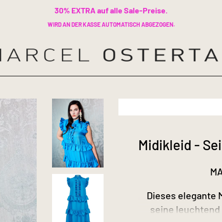
30% EXTRA auf alle Sale-Preise.
WIRD AN DER KASSE AUTOMATISCH ABGEZOGEN.
Midikleid - Se
MA
Dieses elegante M
seine leuchtend 