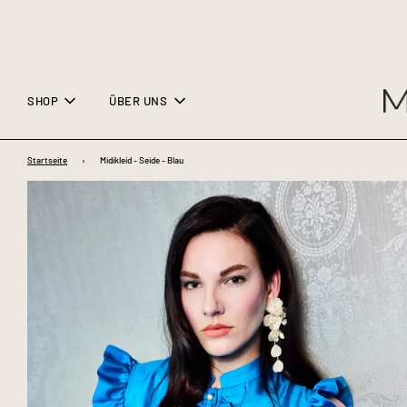
SHOP
ÜBER UNS
Startseite
›
Midikleid - Seide - Blau