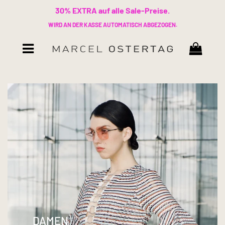
30% EXTRA auf alle Sale-Preise.
WIRD AN DER KASSE AUTOMATISCH ABGEZOGEN.
Warenk
Menü
DAMEN