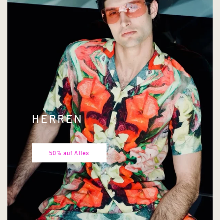
H E R R E N
50% auf Alles