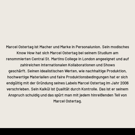
Marcel Ostertag ist Macher und Marke in Personalunion.
Sein modisches
Know How hat sich Marcel Ostertag bei seinem Studium am
renommierten Central St. Martins College in London angeeignet und auf
zahlreichen internationalen Kollaborationen und Shows
geschärft.
Seinen idealistischen Werten, wie nachhaltige Produktion,
hochwertige Materialien und faire Produktionsbedingungen hat er sich
endgültig mit der Gründung seines Labels Marcel Ostertag im Jahr 2006
verschrieben.
Sein Kalkül ist Qualität durch Kontrolle. Das ist er seinem
Anspruch schuldig und das spürt man mit jedem hinreißenden Teil von
Marcel Ostertag.