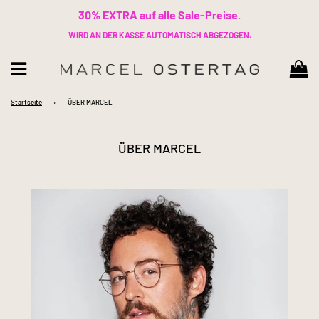
30% EXTRA auf alle Sale-Preise.
WIRD AN DER KASSE AUTOMATISCH ABGEZOGEN.
Wa
Menü
Startseite
›
ÜBER MARCEL
ÜBER MARCEL