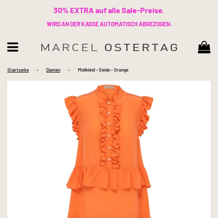
30% EXTRA auf alle Sale-Preise.
WIRD AN DER KASSE AUTOMATISCH ABGEZOGEN.
Wa
Menü
Startseite
›
Damen
›
Midikleid - Seide - Orange