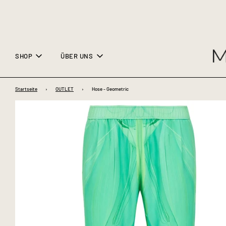
SHOP
ÜBER UNS
Startseite
›
OUTLET
›
Hose - Geometric