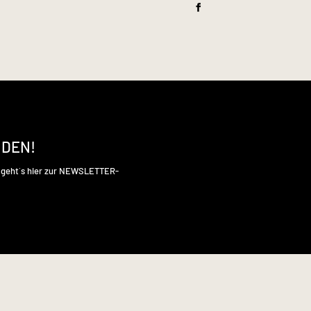
NDEN!
s geht´s hier zur NEWSLETTER-