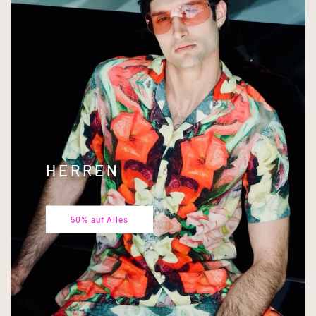
H E R R E N
50% auf Alles