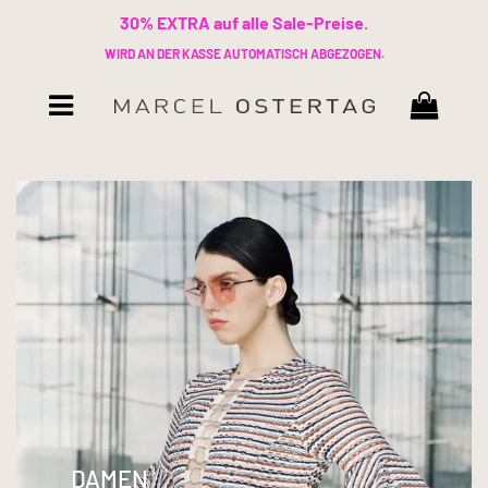
30% EXTRA auf alle Sale-Preise.
WIRD AN DER KASSE AUTOMATISCH ABGEZOGEN.
Warenk
Menü
DAMEN